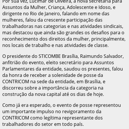
Por sua vez, Lucimar de Oliveira, a nova secretária para
Assuntos da Mulher, Criança, Adolescente e Idoso, e
dirigente no Rio de Janeiro, falando em nome das
mulheres, falou da crescente participação das
trabalhadoras nas categorias e nas atividades sindicais,
mas destacou que ainda são grandes os desafios para o
reconhecimento dos direitos da mulher, principalmente,
nos locais de trabalho e nas atividades de classe.
O presidente do STICOMBE Brasília, Raimundo Salvador,
anfitrião do evento, eleito secretário para Assuntos
Parlamentares da entidade, saudou os presentes, falou
da honra de receber a solenidade de posse da
CONTRICOM na sede da entidade, em Brasília, e
discorreu sobre a importância da categoria na
construção da nova capital até os dias de hoje.
Como já era esperado, o evento de posse representou
um importante impulso no revigoramento da
CONTRICOM como legítima representante dos
trabalhadores do setor em todo país.