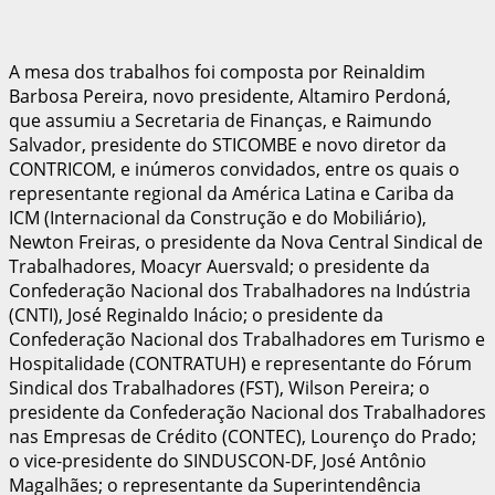
A mesa dos trabalhos foi composta por Reinaldim
Barbosa Pereira, novo presidente, Altamiro Perdoná,
que assumiu a Secretaria de Finanças, e Raimundo
Salvador, presidente do STICOMBE e novo diretor da
CONTRICOM, e inúmeros convidados, entre os quais o
representante regional da América Latina e Cariba da
ICM (Internacional da Construção e do Mobiliário),
Newton Freiras, o presidente da Nova Central Sindical de
Trabalhadores, Moacyr Auersvald; o presidente da
Confederação Nacional dos Trabalhadores na Indústria
(CNTI), José Reginaldo Inácio; o presidente da
Confederação Nacional dos Trabalhadores em Turismo e
Hospitalidade (CONTRATUH) e representante do Fórum
Sindical dos Trabalhadores (FST), Wilson Pereira; o
presidente da Confederação Nacional dos Trabalhadores
nas Empresas de Crédito (CONTEC), Lourenço do Prado;
o vice-presidente do SINDUSCON-DF, José Antônio
Magalhães; o representante da Superintendência