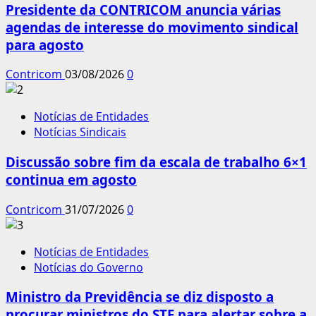
Presidente da CONTRICOM anuncia várias
agendas de interesse do movimento sindical
para agosto
Contricom
03/08/2026
0
Notícias de Entidades
Notícias Sindicais
Discussão sobre fim da escala de trabalho 6×1
continua em agosto
Contricom
31/07/2026
0
Notícias de Entidades
Notícias do Governo
Ministro da Previdência se diz disposto a
procurar ministros do STF para alertar sobre a