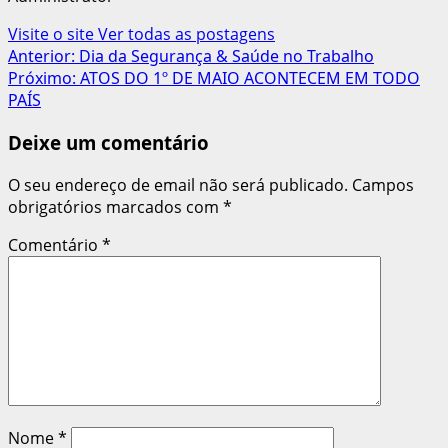
Visite o site
Ver todas as postagens
Navegação
Anterior:
Dia da Segurança & Saúde no Trabalho
Próximo:
ATOS DO 1º DE MAIO ACONTECEM EM TODO
de
PAÍS
artigos
Deixe um comentário
O seu endereço de email não será publicado.
Campos
obrigatórios marcados com
*
Comentário
*
Nome
*