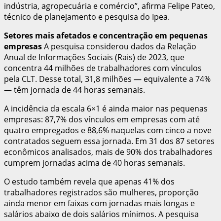
indústria, agropecuária e comércio”, afirma Felipe Pateo,
técnico de planejamento e pesquisa do Ipea.
Setores mais afetados e concentração em pequenas
empresas
A pesquisa considerou dados da Relação
Anual de Informações Sociais (Rais) de 2023, que
concentra 44 milhões de trabalhadores com vínculos
pela CLT. Desse total, 31,8 milhões — equivalente a 74%
— têm jornada de 44 horas semanais.
A incidência da escala 6×1 é ainda maior nas pequenas
empresas: 87,7% dos vínculos em empresas com até
quatro empregados e 88,6% naquelas com cinco a nove
contratados seguem essa jornada. Em 31 dos 87 setores
econômicos analisados, mais de 90% dos trabalhadores
cumprem jornadas acima de 40 horas semanais.
O estudo também revela que apenas 41% dos
trabalhadores registrados são mulheres, proporção
ainda menor em faixas com jornadas mais longas e
salários abaixo de dois salários mínimos. A pesquisa