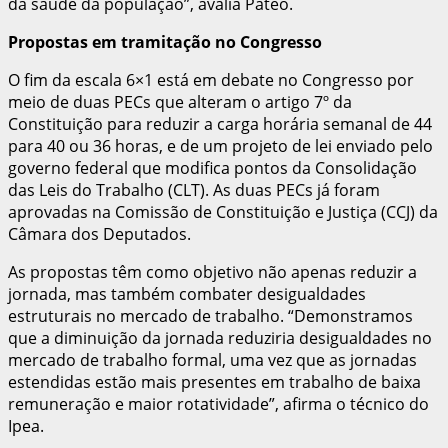
da saúde da população”, avalia Pateo.
Propostas em tramitação no Congresso
O fim da escala 6×1 está em debate no Congresso por
meio de duas PECs que alteram o artigo 7º da
Constituição para reduzir a carga horária semanal de 44
para 40 ou 36 horas, e de um projeto de lei enviado pelo
governo federal que modifica pontos da Consolidação
das Leis do Trabalho (CLT). As duas PECs já foram
aprovadas na Comissão de Constituição e Justiça (CCJ) da
Câmara dos Deputados.
As propostas têm como objetivo não apenas reduzir a
jornada, mas também combater desigualdades
estruturais no mercado de trabalho. “Demonstramos
que a diminuição da jornada reduziria desigualdades no
mercado de trabalho formal, uma vez que as jornadas
estendidas estão mais presentes em trabalho de baixa
remuneração e maior rotatividade”, afirma o técnico do
Ipea.