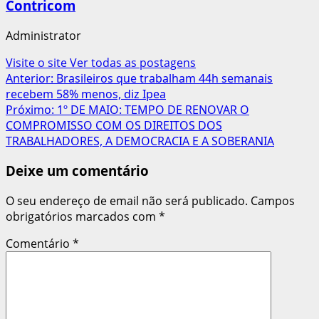
Contricom
Administrator
Visite o site
Ver todas as postagens
Navegação
Anterior:
Brasileiros que trabalham 44h semanais
recebem 58% menos, diz Ipea
de
Próximo:
1º DE MAIO: TEMPO DE RENOVAR O
artigos
COMPROMISSO COM OS DIREITOS DOS
TRABALHADORES, A DEMOCRACIA E A SOBERANIA
Deixe um comentário
O seu endereço de email não será publicado.
Campos
obrigatórios marcados com
*
Comentário
*