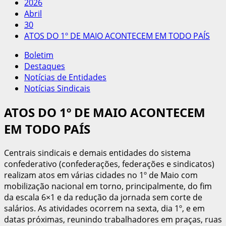
2026
Abril
30
ATOS DO 1º DE MAIO ACONTECEM EM TODO PAÍS
Boletim
Destaques
Notícias de Entidades
Notícias Sindicais
ATOS DO 1º DE MAIO ACONTECEM
EM TODO PAÍS
Centrais sindicais e demais entidades do sistema
confederativo (confederações, federações e sindicatos)
realizam atos em várias cidades no 1º de Maio com
mobilização nacional em torno, principalmente, do fim
da escala 6×1 e da redução da jornada sem corte de
salários. As atividades ocorrem na sexta, dia 1º, e em
datas próximas, reunindo trabalhadores em praças, ruas