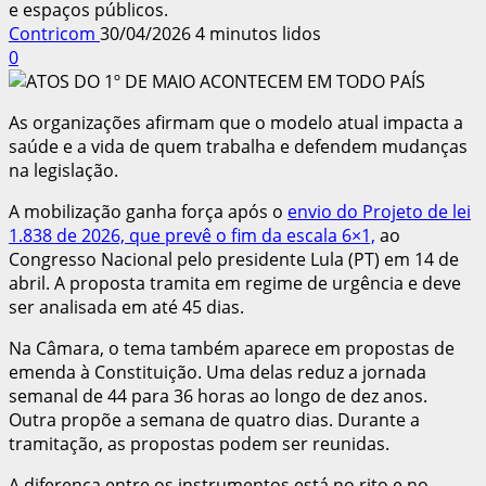
e espaços públicos.
Contricom
30/04/2026
4 minutos lidos
0
As organizações afirmam que o modelo atual impacta a
saúde e a vida de quem trabalha e defendem mudanças
na legislação.
A mobilização ganha força após o
envio do Projeto de lei
1.838 de 2026, que prevê o fim da escala 6×1,
ao
Congresso Nacional pelo presidente Lula (PT) em 14 de
abril. A proposta tramita em regime de urgência e deve
ser analisada em até 45 dias.
Na Câmara, o tema também aparece em propostas de
emenda à Constituição. Uma delas reduz a jornada
semanal de 44 para 36 horas ao longo de dez anos.
Outra propõe a semana de quatro dias. Durante a
tramitação, as propostas podem ser reunidas.
A diferença entre os instrumentos está no rito e no