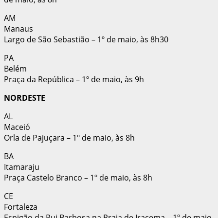
AM
Manaus
Largo de São Sebastião – 1º de maio, às 8h30
PA
Belém
Praça da República – 1º de maio, às 9h
NORDESTE
AL
Maceió
Orla de Pajuçara – 1º de maio, às 8h
BA
Itamaraju
Praça Castelo Branco – 1º de maio, às 8h
CE
Fortaleza
Espigão da Rui Barbosa na Praia de Iracema – 1º de maio,