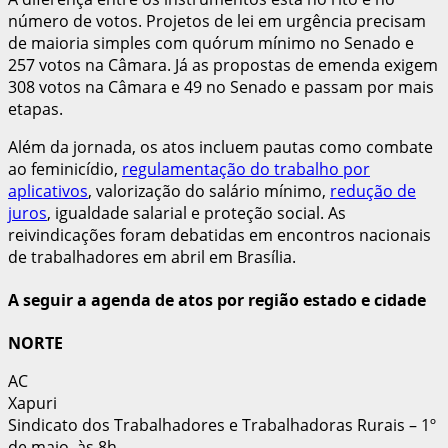
número de votos. Projetos de lei em urgência precisam
de maioria simples com quórum mínimo no Senado e
257 votos na Câmara. Já as propostas de emenda exigem
308 votos na Câmara e 49 no Senado e passam por mais
etapas.
Além da jornada, os atos incluem pautas como combate
ao feminicídio,
regulamentação do trabalho por
aplicativos
, valorização do salário mínimo,
redução de
juros
, igualdade salarial e proteção social. As
reivindicações foram debatidas em encontros nacionais
de trabalhadores em abril em Brasília.
A seguir a agenda de atos por região estado e cidade
NORTE
AC
Xapuri
Sindicato dos Trabalhadores e Trabalhadoras Rurais – 1º
de maio, às 8h