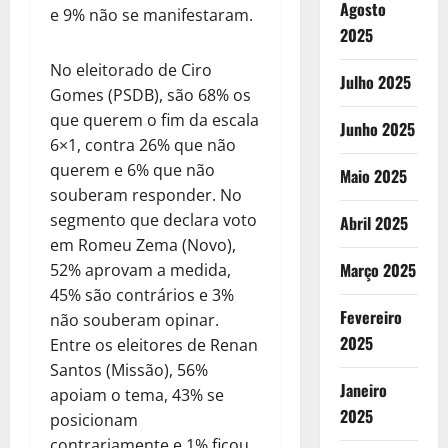
Agosto
e 9% não se manifestaram.
2025
No eleitorado de Ciro
Julho 2025
Gomes (PSDB), são 68% os
que querem o fim da escala
Junho 2025
6×1, contra 26% que não
querem e 6% que não
Maio 2025
souberam responder. No
segmento que declara voto
Abril 2025
em Romeu Zema (Novo),
Março 2025
52% aprovam a medida,
45% são contrários e 3%
Fevereiro
não souberam opinar.
2025
Entre os eleitores de Renan
Santos (Missão), 56%
Janeiro
apoiam o tema, 43% se
2025
posicionam
contrariamente e 1% ficou