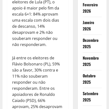
eleitores de Lula (PT), o
Fevereiro
apoio é maior pelo fim da
2026
escala 6×1: 84% aprovam
uma escala com dois dias
Janeiro
de descanso, 14%
2026
desaprovam e 2% não
souberam responder ou
Dezembro
não responderam.
2025
Novembro
Já entre os eleitores de
Flávio Bolsonaro (PL), 59%
2025
são a favor, 30% contra e
Outubro
11% não souberam
2025
responder ou não
responderam. Entre os
Setembro
apoiadores de Ronaldo
2025
Caiado (PSD), 66%
aprovam, 25% desaprovam