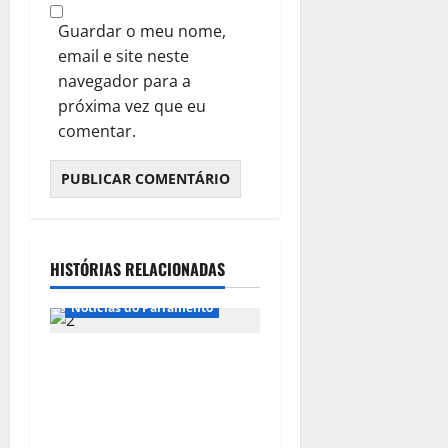
Guardar o meu nome,
email e site neste
navegador para a
próxima vez que eu
comentar.
HISTÓRIAS RELACIONADAS
Notícias do Parlamento
Congresso retorna com
dúvidas sobre PEC da
jornada de trabalho e
prioridade para pautas do