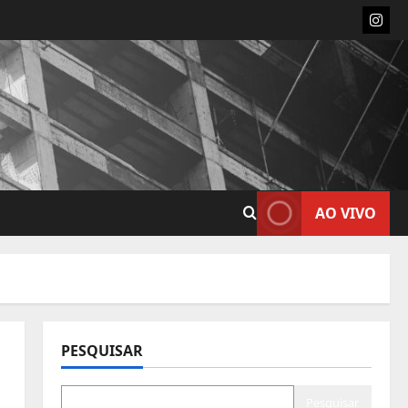
Insta
AO VIVO
PESQUISAR
Pesquisar