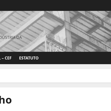
DÚSTRIA DA
 – CEF
ESTATUTO
lho