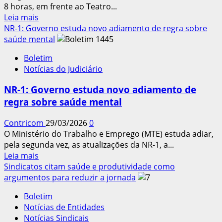
8 horas, em frente ao Teatro...
15
Leia
Leia mais
de
mais
NR-1: Governo estuda novo adiamento de regra sobre
abril
sobre
saúde mental
em
Previsão
Brasília
Boletim
é
Notícias do Judiciário
de
reunir
NR-1: Governo estuda novo adiamento de
10
regra sobre saúde mental
mil
Contricom
29/03/2026
0
O Ministério do Trabalho e Emprego (MTE) estuda adiar,
pela segunda vez, as atualizações da NR-1, a...
Leia
Leia mais
mais
Sindicatos citam saúde e produtividade como
sobre
argumentos para reduzir a jornada
NR-
Boletim
1:
Notícias de Entidades
Governo
Notícias Sindicais
estuda