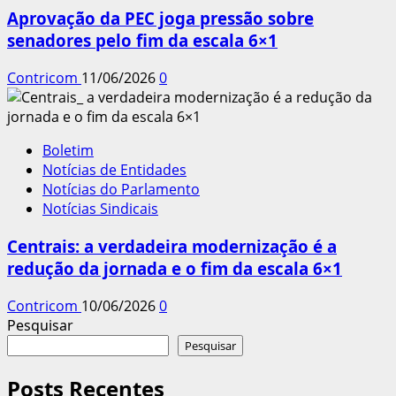
Aprovação da PEC joga pressão sobre
senadores pelo fim da escala 6×1
Contricom
11/06/2026
0
Boletim
Notícias de Entidades
Notícias do Parlamento
Notícias Sindicais
Centrais: a verdadeira modernização é a
redução da jornada e o fim da escala 6×1
Contricom
10/06/2026
0
Pesquisar
Pesquisar
Posts Recentes