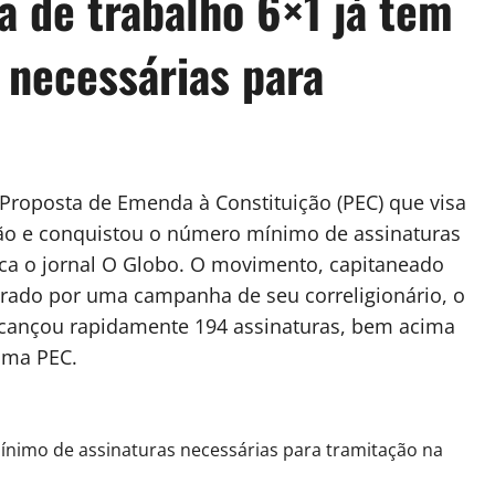
a de trabalho 6×1 já tem
 necessárias para
a Proposta de Emenda à Constituição (PEC) que visa
ação e conquistou o número mínimo de assinaturas
aca o jornal O Globo. O movimento, capitaneado
pirado por uma campanha de seu correligionário, o
alcançou rapidamente 194 assinaturas, bem acima
uma PEC.