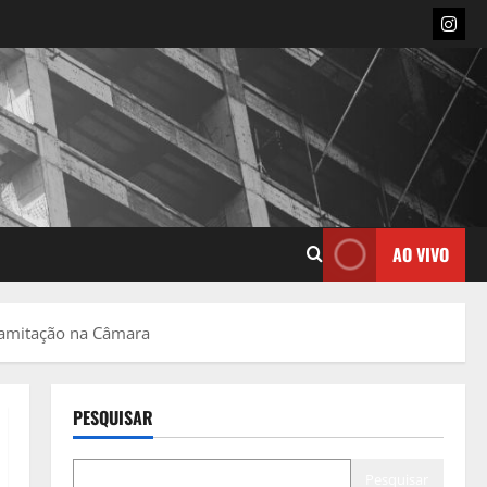
Insta
AO VIVO
tramitação na Câmara
PESQUISAR
Pesquisar