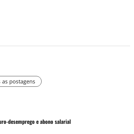
s as postagens
uro-desemprego e abono salarial