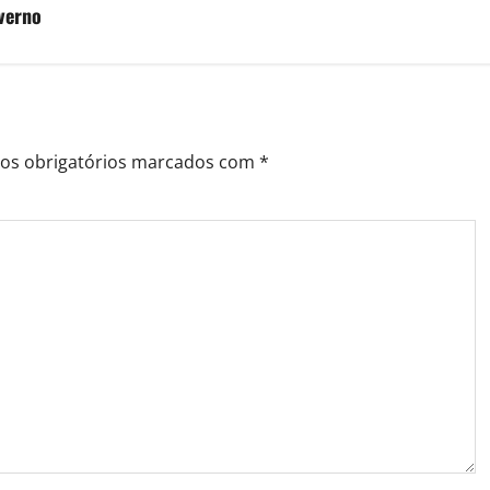
verno
s obrigatórios marcados com
*