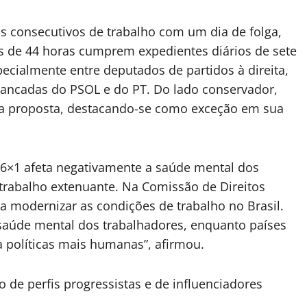
as consecutivos de trabalho com um dia de folga,
 de 44 horas cumprem expedientes diários de sete
specialmente entre deputados de partidos à direita,
bancadas do PSOL e do PT. Do lado conservador,
 a proposta, destacando-se como exceção em sua
6×1 afeta negativamente a saúde mental dos
rabalho extenuante. Na Comissão de Direitos
 modernizar as condições de trabalho no Brasil.
a saúde mental dos trabalhadores, enquanto países
 políticas mais humanas”, afirmou.
 de perfis progressistas e de influenciadores