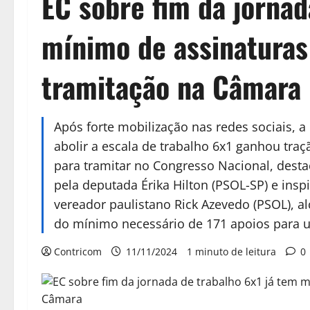
EC sobre fim da jornad
mínimo de assinaturas
tramitação na Câmara
Após forte mobilização nas redes sociais, 
abolir a escala de trabalho 6x1 ganhou tr
para tramitar no Congresso Nacional, dest
pela deputada Érika Hilton (PSOL-SP) e ins
vereador paulistano Rick Azevedo (PSOL), 
do mínimo necessário de 171 apoios para 
Contricom
11/11/2024
1 minuto de leitura
0