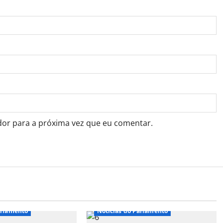
dor para a próxima vez que eu comentar.
arlamento
Notícias do Parlamento