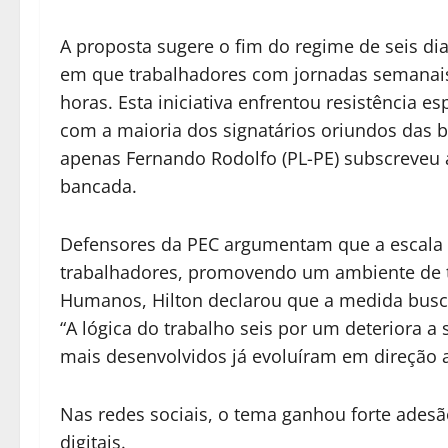
A proposta sugere o fim do regime de seis di
em que trabalhadores com jornadas semanais
horas. Esta iniciativa enfrentou resistência e
com a maioria dos signatários oriundos das 
apenas Fernando Rodolfo (PL-PE) subscreveu
bancada.
Defensores da PEC argumentam que a escala 
trabalhadores, promovendo um ambiente de t
Humanos, Hilton declarou que a medida busca
“A lógica do trabalho seis por um deteriora 
mais desenvolvidos já evoluíram em direção a
Nas redes sociais, o tema ganhou forte adesão
digitais.