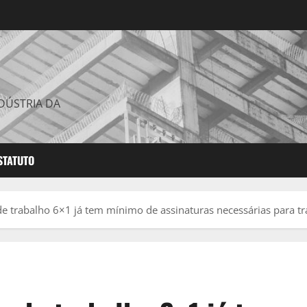
DÚSTRIA DA
STATUTO
de trabalho 6×1 já tem mínimo de assinaturas necessárias para 