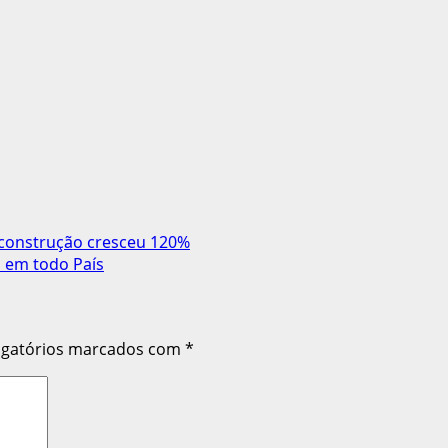
 construção cresceu 120%
 em todo País
igatórios marcados com
*