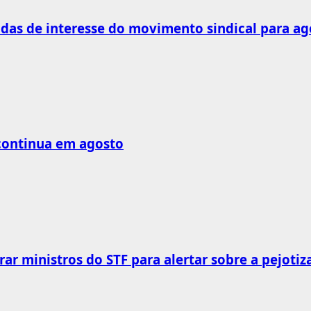
as de interesse do movimento sindical para ag
 continua em agosto
rar ministros do STF para alertar sobre a pejotiz