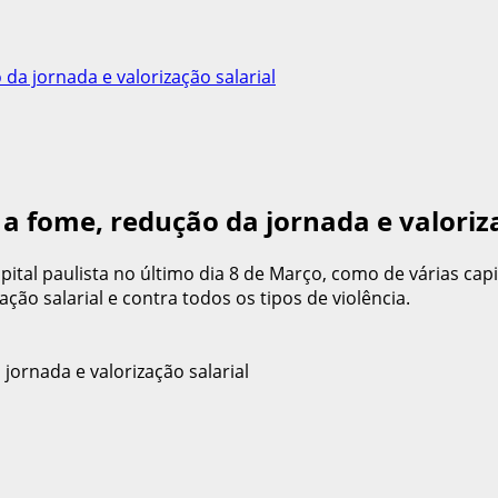
da jornada e valorização salarial
 a fome, redução da jornada e valoriza
al paulista no último dia 8 de Março, como de várias capita
ção salarial e contra todos os tipos de violência.