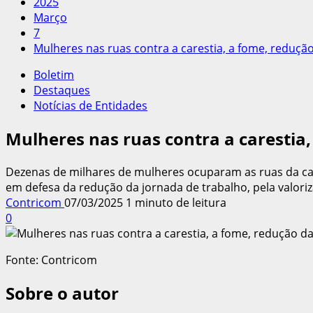
2025
Março
7
Mulheres nas ruas contra a carestia, a fome, redução 
Boletim
Destaques
Notícias de Entidades
Mulheres nas ruas contra a carestia,
Dezenas de milhares de mulheres ocuparam as ruas da capit
em defesa da redução da jornada de trabalho, pela valoriza
Contricom
07/03/2025
1 minuto de leitura
0
Fonte: Contricom
Sobre o autor