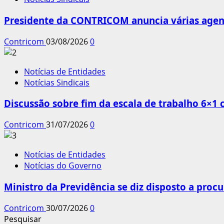
Presidente da CONTRICOM anuncia várias agend
Contricom
03/08/2026
0
Notícias de Entidades
Notícias Sindicais
Discussão sobre fim da escala de trabalho 6×1
Contricom
31/07/2026
0
Notícias de Entidades
Notícias do Governo
Ministro da Previdência se diz disposto a procu
Contricom
30/07/2026
0
Pesquisar