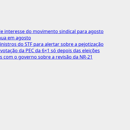
 interesse do movimento sindical para agosto
inua em agosto
inistros do STF para alertar sobre a pejotização
votação da PEC da 6×1 só depois das eleições
s com o governo sobre a revisão da NR-21