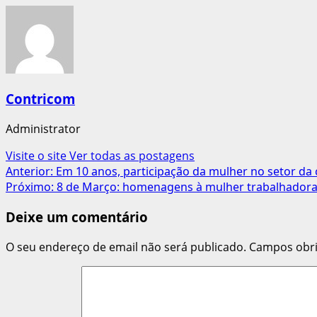
Contricom
Administrator
Visite o site
Ver todas as postagens
Navegação
Anterior:
Em 10 anos, participação da mulher no setor da
Próximo:
8 de Março: homenagens à mulher trabalhadora
de
Deixe um comentário
artigos
O seu endereço de email não será publicado.
Campos obr