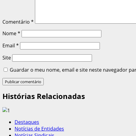
Comentário
*
Nome
*
Email
*
Site
Guardar o meu nome, email e site neste navegador pa
Histórias Relacionadas
Destaques
Notícias de Entidades
Notícias Sindicais