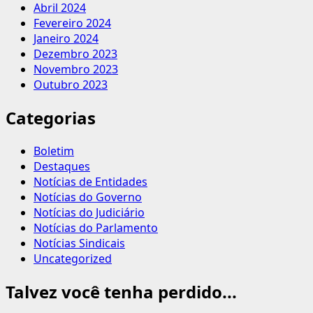
Abril 2024
Fevereiro 2024
Janeiro 2024
Dezembro 2023
Novembro 2023
Outubro 2023
Categorias
Boletim
Destaques
Notícias de Entidades
Notícias do Governo
Notícias do Judiciário
Notícias do Parlamento
Notícias Sindicais
Uncategorized
Talvez você tenha perdido...