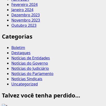
Fevereiro 2024
Janeiro 2024
Dezembro 2023
Novembro 2023
Outubro 2023
Categorias
Boletim
Destaques
Notícias de Entidades
Notícias do Governo
Notícias do Judiciário
Notícias do Parlamento
Notícias Sindicais
Uncategorized
Talvez você tenha perdido...