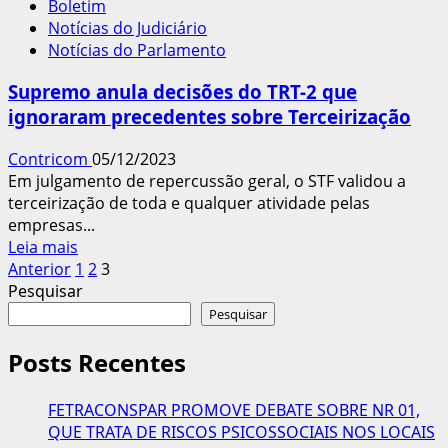
Boletim
no
Notícias do Judiciário
País
Notícias do Parlamento
hoje
vive
Supremo anula decisões do TRT-2 que
à
ignoraram precedentes sobre Terceirização
margem
da
Contricom
05/12/2023
CLT
Em julgamento de repercussão geral, o STF validou a
terceirização de toda e qualquer atividade pelas
empresas...
Leia
Leia mais
Paginação
mais
Anterior
1
2
3
sobre
Pesquisar
dos
Supremo
Pesquisar
conteúdos
anula
decisões
Posts Recentes
do
TRT-
FETRACONSPAR PROMOVE DEBATE SOBRE NR 01,
2
QUE TRATA DE RISCOS PSICOSSOCIAIS NOS LOCAIS
que