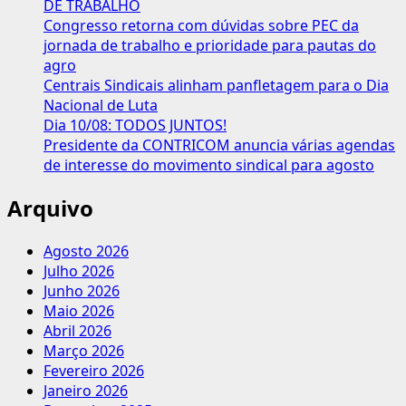
DE TRABALHO
ignoraram
Congresso retorna com dúvidas sobre PEC da
precedentes
jornada de trabalho e prioridade para pautas do
sobre
agro
Terceirização
Centrais Sindicais alinham panfletagem para o Dia
Nacional de Luta
Dia 10/08: TODOS JUNTOS!
Presidente da CONTRICOM anuncia várias agendas
de interesse do movimento sindical para agosto
Arquivo
Agosto 2026
Julho 2026
Junho 2026
Maio 2026
Abril 2026
Março 2026
Fevereiro 2026
Janeiro 2026