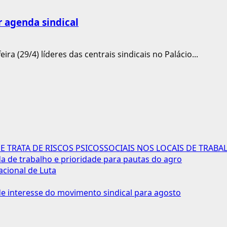
r agenda sindical
ira (29/4) líderes das centrais sindicais no Palácio...
 TRATA DE RISCOS PSICOSSOCIAIS NOS LOCAIS DE TRABA
 de trabalho e prioridade para pautas do agro
acional de Luta
 interesse do movimento sindical para agosto