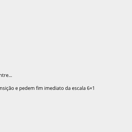
tre...