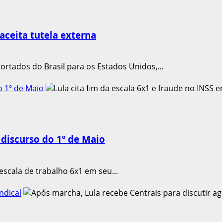
 aceita tutela externa
rtados do Brasil para os Estados Unidos,...
o 1º de Maio
 discurso do 1º de Maio
scala de trabalho 6x1 em seu...
ndical