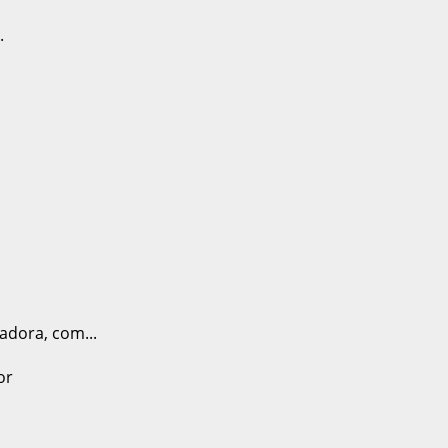
.
adora, com...