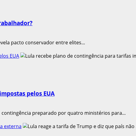
rabalhador?
vela pacto conservador entre elites...
pelos EUA
 impostas pelos EUA
e contingência preparado por quatro ministérios para...
la externa