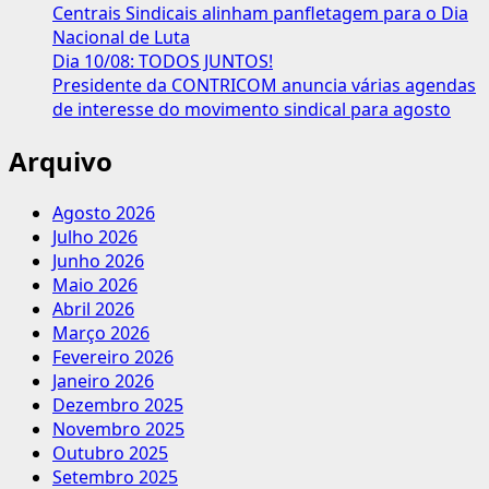
TST
Centrais Sindicais alinham panfletagem para o Dia
Nacional de Luta
Dia 10/08: TODOS JUNTOS!
Presidente da CONTRICOM anuncia várias agendas
de interesse do movimento sindical para agosto
Arquivo
Agosto 2026
Julho 2026
Junho 2026
Maio 2026
Abril 2026
Março 2026
Fevereiro 2026
Janeiro 2026
Dezembro 2025
Novembro 2025
Outubro 2025
Setembro 2025