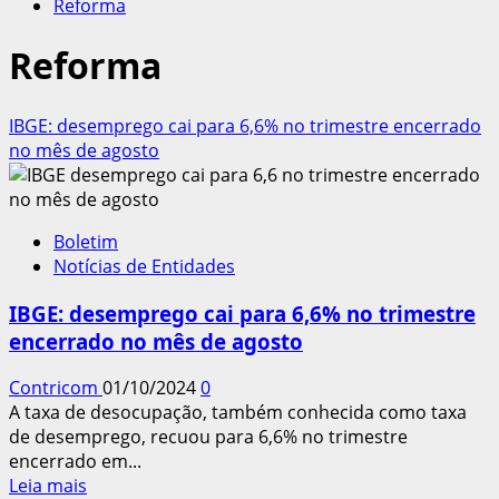
Reforma
Reforma
IBGE: desemprego cai para 6,6% no trimestre encerrado
no mês de agosto
Boletim
Notícias de Entidades
IBGE: desemprego cai para 6,6% no trimestre
encerrado no mês de agosto
Contricom
01/10/2024
0
A taxa de desocupação, também conhecida como taxa
de desemprego, recuou para 6,6% no trimestre
encerrado em...
Leia
Leia mais