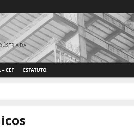
DÚSTRIA DA
 – CEF
ESTATUTO
icos