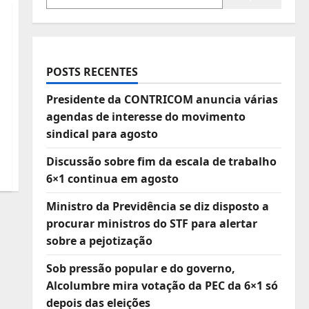
POSTS RECENTES
Presidente da CONTRICOM anuncia várias
agendas de interesse do movimento
sindical para agosto
Discussão sobre fim da escala de trabalho
6×1 continua em agosto
Ministro da Previdência se diz disposto a
procurar ministros do STF para alertar
sobre a pejotização
Sob pressão popular e do governo,
Alcolumbre mira votação da PEC da 6×1 só
depois das eleições