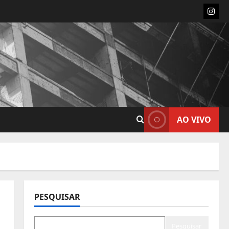
Insta
AO VIVO
PESQUISAR
Pesquisar