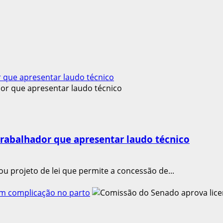
r que apresentar laudo técnico
trabalhador que apresentar laudo técnico
projeto de lei que permite a concessão de...
m complicação no parto