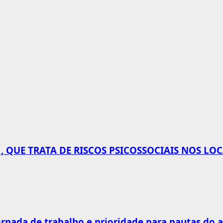
 QUE TRATA DE RISCOS PSICOSSOCIAIS NOS LO
rnada de trabalho e prioridade para pautas do 