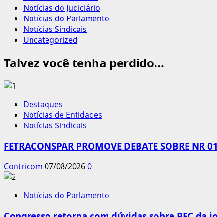
Notícias do Judiciário
Notícias do Parlamento
Notícias Sindicais
Uncategorized
Talvez você tenha perdido...
Destaques
Notícias de Entidades
Notícias Sindicais
FETRACONSPAR PROMOVE DEBATE SOBRE NR 01,
Contricom
07/08/2026
0
Notícias do Parlamento
Congresso retorna com dúvidas sobre PEC da jo