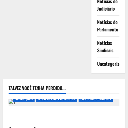
Notícias do
Judiciário
Notícias do
Parlamento
Notícias
Sindicais
Uncategorized
TALVEZ VOCÊ TENHA PERDIDO...
Destaques
Notícias de Entidades
Notícias Sindicais
Presidente da CONTRICOM anuncia várias agendas
de interesse do movimento sindical para agosto