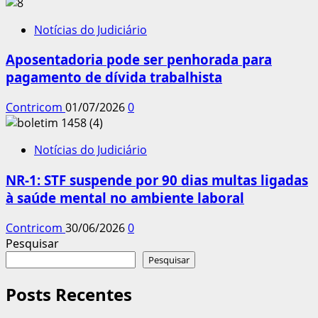
Notícias do Judiciário
Aposentadoria pode ser penhorada para
pagamento de dívida trabalhista
Contricom
01/07/2026
0
Notícias do Judiciário
NR-1: STF suspende por 90 dias multas ligadas
à saúde mental no ambiente laboral
Contricom
30/06/2026
0
Pesquisar
Pesquisar
Posts Recentes