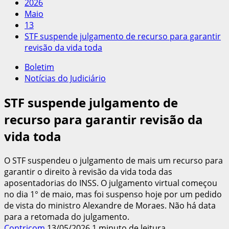
2026
Maio
13
STF suspende julgamento de recurso para garantir
revisão da vida toda
Boletim
Notícias do Judiciário
STF suspende julgamento de
recurso para garantir revisão da
vida toda
O STF suspendeu o julgamento de mais um recurso para
garantir o direito à revisão da vida toda das
aposentadorias do INSS. O julgamento virtual começou
no dia 1° de maio, mas foi suspenso hoje por um pedido
de vista do ministro Alexandre de Moraes. Não há data
para a retomada do julgamento.
Contricom
13/05/2026
1 minuto de leitura