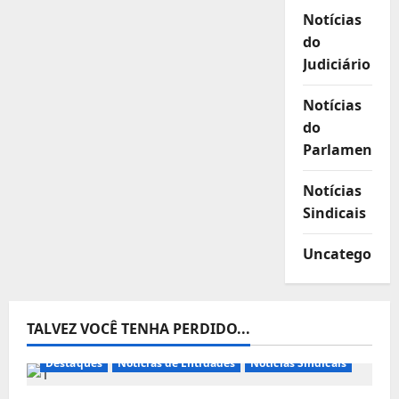
Notícias
do
Judiciário
Notícias
do
Parlamento
Notícias
Sindicais
Uncategorize
TALVEZ VOCÊ TENHA PERDIDO...
Destaques
Notícias de Entidades
Notícias Sindicais