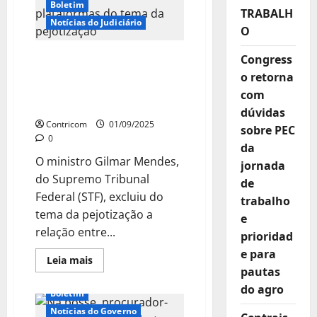
o
Boletim
TRABALH
Supremo,
Notícias do Judiciário
afirma
O
novo
presidente
do
Mendes exclui relação
Congress
TST
entre trabalhadores e
o retorna
plataformas do tema da
com
pejotização
dúvidas
Contricom
01/09/2025
sobre PEC
0
da
O ministro Gilmar Mendes,
jornada
do Supremo Tribunal
de
Federal (STF), excluiu do
trabalho
tema da pejotização a
e
relação entre...
prioridad
e para
Leia
Leia mais
mais
pautas
sobre
do agro
Mendes
Boletim
exclui
relação
Notícias do Governo