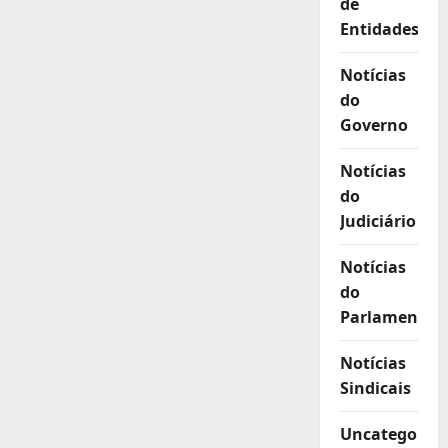
de
Entidades
Notícias
do
Governo
Notícias
do
Judiciário
Notícias
do
Parlamento
Notícias
Sindicais
Uncategorize